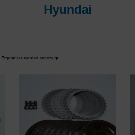
Hyundai
Nach
3 Ergebnisse werden angezeigt
Aktualität
sortiert