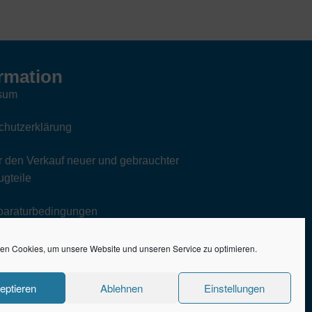
rmation
sum
chutzerklärung
 den Verkauf neuer und gebrauchter
gteile
paraturbedingungen
en Cookies, um unsere Website und unseren Service zu optimieren.
eptieren
Ablehnen
Einstellungen