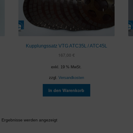
Kupplungssatz VTG ATC35L / ATC45L
167,00
€
exkl. 19 % MwSt.
zzgl.
Versandkosten
In den Warenkorb
Nach
3 Ergebnisse werden angezeigt
Aktualität