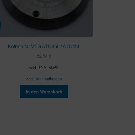
Kolben für VTG ATC35L / ATC45L
82,54
€
exkl. 19 % MwSt.
zzgl.
Versandkosten
In den Warenkorb