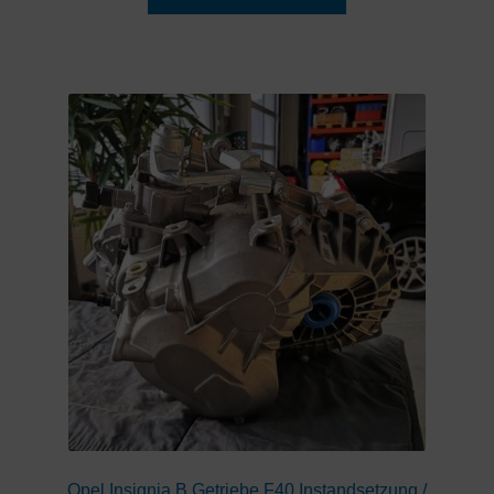
Opel Insignia B Getriebe F40 Instandsetzung /