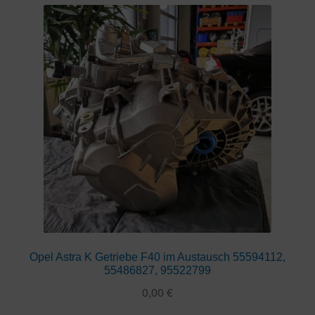
Opel Astra K Getriebe F40 im Austausch 55594112,
55486827, 95522799
0,00
€