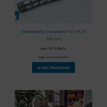
Abtriebswelle / Hauptwelle F17 i=4,19
336,00
€
exkl. 19 % MwSt.
zzgl.
Versandkosten
In den Warenkorb