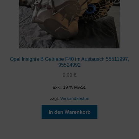
Opel Insignia B Getriebe F40 im Austausch 55511997,
95524992
0,00
€
exkl. 19 % MwSt.
zzgl.
Versandkosten
In den Warenkorb