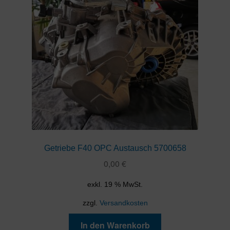
Getriebe F40 OPC Austausch 5700658
0,00
€
exkl. 19 % MwSt.
zzgl.
Versandkosten
In den Warenkorb