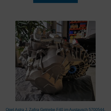
Opel Astra J, Zafira Getriebe F40 im Austausch 5700544,