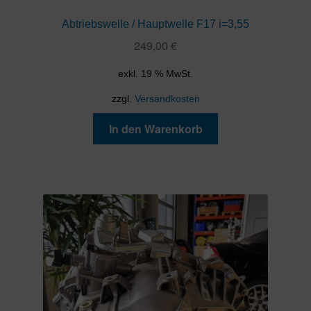
Abtriebswelle / Hauptwelle F17 i=3,55
249,00
€
exkl. 19 % MwSt.
zzgl.
Versandkosten
In den Warenkorb