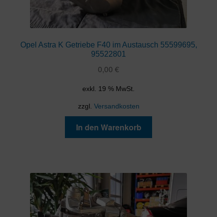
Opel Astra K Getriebe F40 im Austausch 55599695,
95522801
0,00
€
exkl. 19 % MwSt.
zzgl.
Versandkosten
In den Warenkorb