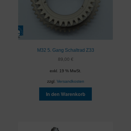
M32 5. Gang Schaltrad Z33
89,00
€
exkl. 19 % MwSt.
zzgl.
Versandkosten
In den Warenkorb