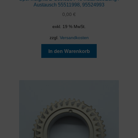
Austausch 55511998, 95524993
0,00
€
exkl. 19 % MwSt.
zzgl.
Versandkosten
In den Warenkorb