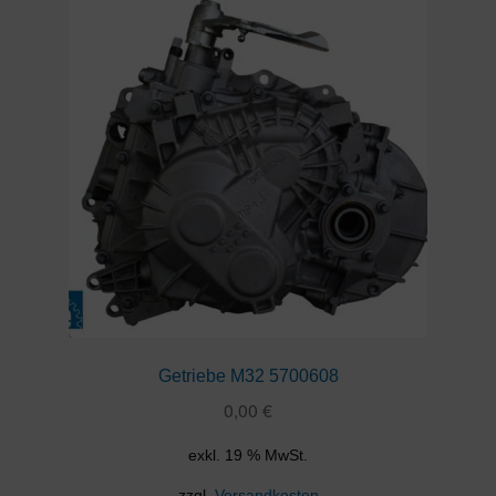
Getriebe M32 5700608
0,00
€
exkl. 19 % MwSt.
zzgl.
Versandkosten