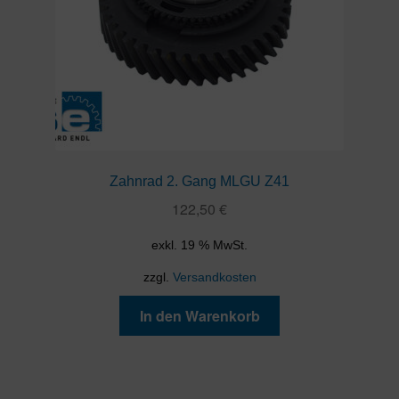
Zahnrad 2. Gang MLGU Z41
122,50
€
exkl. 19 % MwSt.
zzgl.
Versandkosten
In den Warenkorb