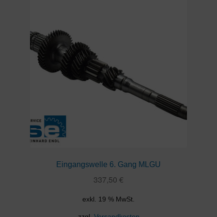
Eingangswelle 6. Gang MLGU
337,50
€
exkl. 19 % MwSt.
zzgl.
Versandkosten