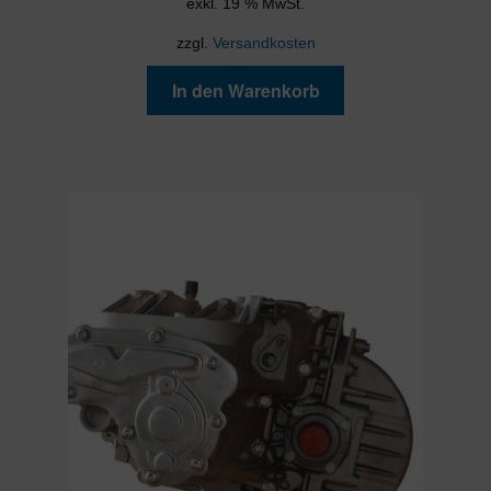
exkl. 19 % MwSt.
zzgl.
Versandkosten
In den Warenkorb