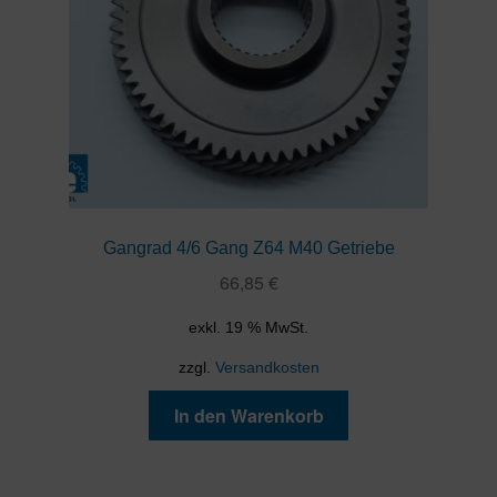
Gangrad 4/6 Gang Z64 M40 Getriebe
66,85
€
exkl. 19 % MwSt.
zzgl.
Versandkosten
In den Warenkorb