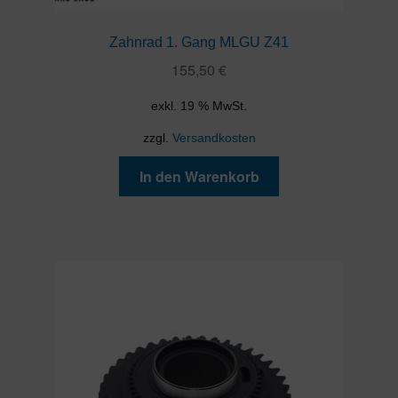
Zahnrad 1. Gang MLGU Z41
155,50
€
exkl. 19 % MwSt.
zzgl.
Versandkosten
In den Warenkorb