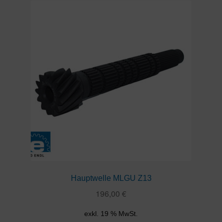
Hauptwelle MLGU Z13
196,00
€
exkl. 19 % MwSt.