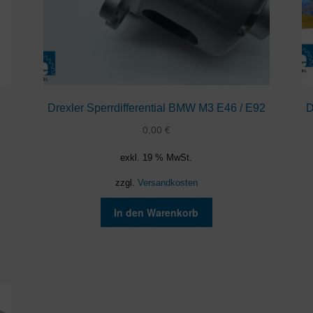
Drexler Sperrdifferential BMW M3 E46 / E92
D
0,00
€
exkl. 19 % MwSt.
zzgl.
Versandkosten
In den Warenkorb