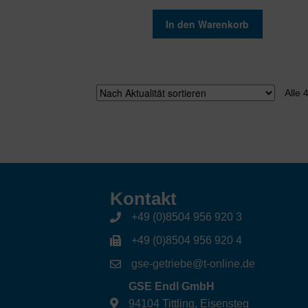
In den Warenkorb
Alle 
Kontakt
+49 (0)8504 956 920 3
+49 (0)8504 956 920 4
gse-getriebe@t-online.de
GSE Endl GmbH
94104 Tittling, Eisensteg