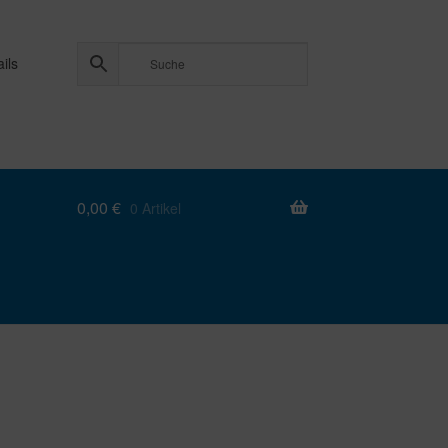
ils
0,00
€
0 Artikel