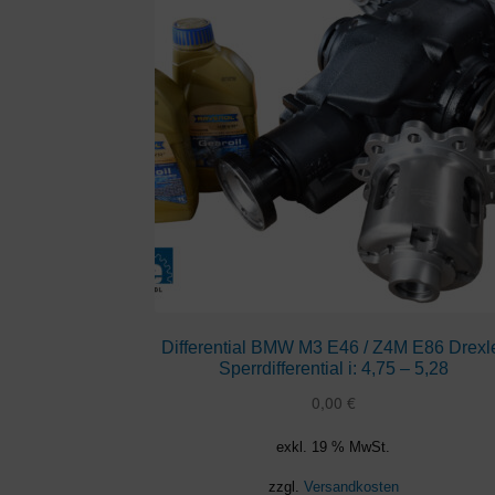
Differential BMW M3 E46 / Z4M E86 Drexl
Sperrdifferential i: 4,75 – 5,28
0,00
€
exkl. 19 % MwSt.
zzgl.
Versandkosten