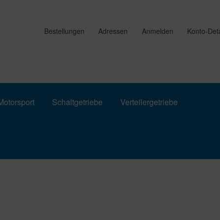
Bestellungen
Adressen
Anmelden
Konto-Deta
otorsport
Schaltgetriebe
Verteilergetriebe