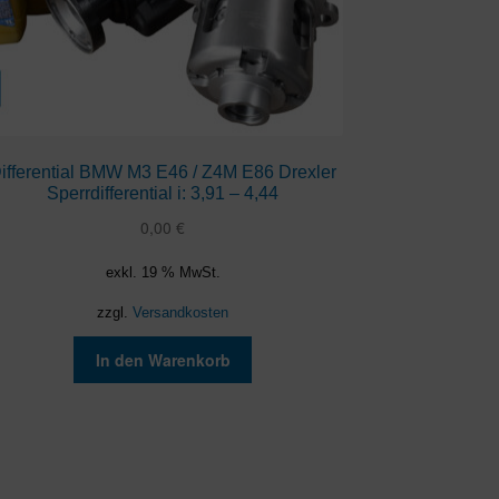
ifferential BMW M3 E46 / Z4M E86 Drexler
Sperrdifferential i: 3,91 – 4,44
0,00
€
exkl. 19 % MwSt.
zzgl.
Versandkosten
In den Warenkorb