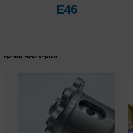
E46
Nach
4 Ergebnisse werden angezeigt
Aktualität
sortiert