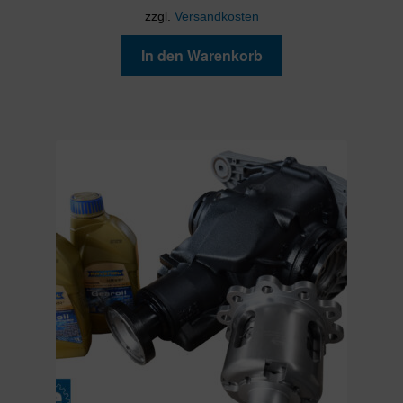
zzgl.
Versandkosten
In den Warenkorb