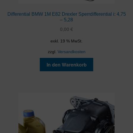
Differential BMW 1M E82 Drexler Sperrdifferential i: 4,75
– 5,28
0,00
€
exkl. 19 % MwSt.
zzgl.
Versandkosten
In den Warenkorb