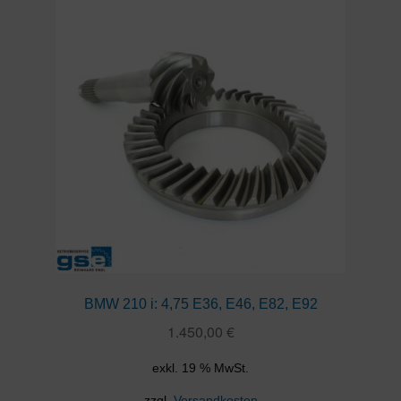
BMW 210 i: 4,75 E36, E46, E82, E92
1.450,00
€
exkl. 19 % MwSt.
zzgl.
Versandkosten