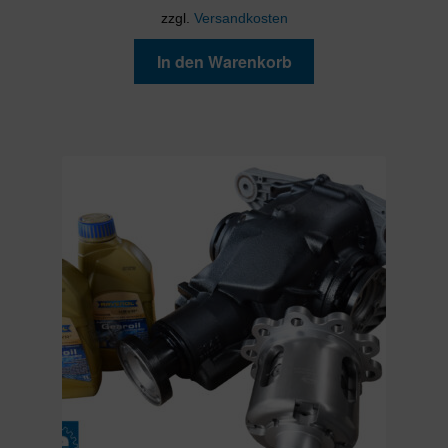
zzgl.
Versandkosten
In den Warenkorb