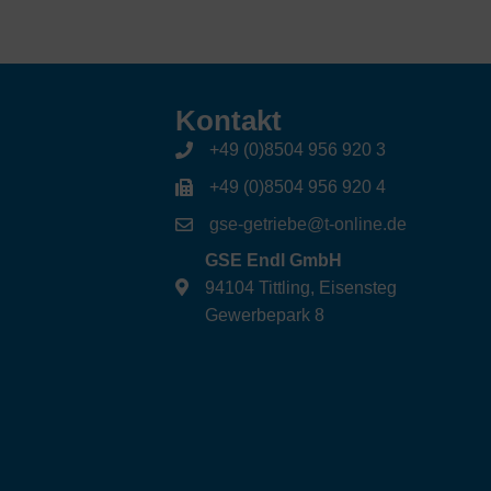
Kontakt
+49 (0)8504 956 920 3
+49 (0)8504 956 920 4
gse-getriebe@t-online.de
GSE Endl GmbH
94104 Tittling, Eisensteg
Gewerbepark 8