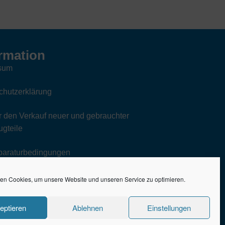
rmation
sum
chutzerklärung
 den Verkauf neuer und gebrauchter
gteile
paraturbedingungen
en Cookies, um unsere Website und unseren Service zu optimieren.
eptieren
Ablehnen
Einstellungen