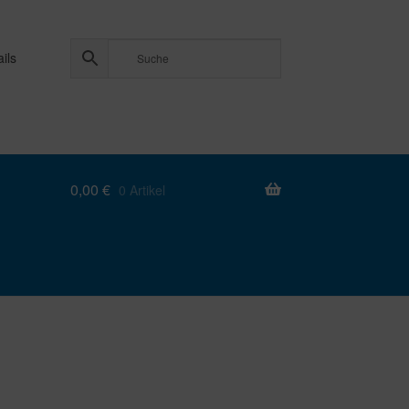
ils
0,00
€
0 Artikel