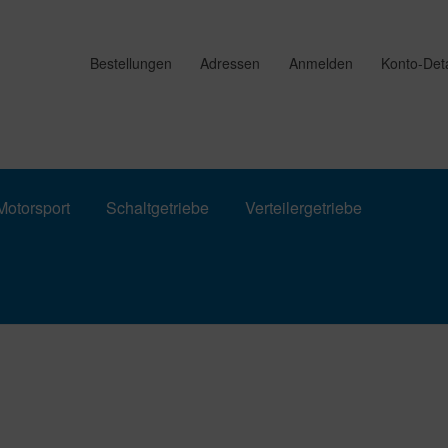
Bestellungen
Adressen
Anmelden
Konto-Deta
otorsport
Schaltgetriebe
Verteilergetriebe