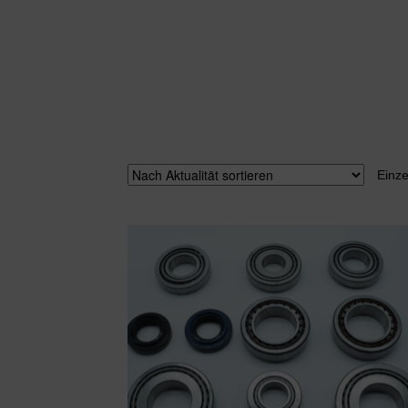
Einze