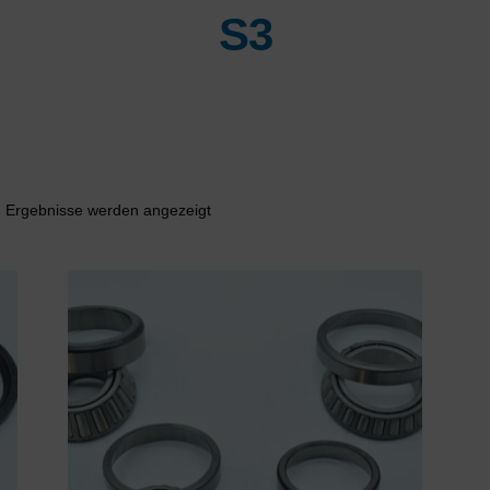
S3
Nach
2 Ergebnisse werden angezeigt
Aktualität
sortiert