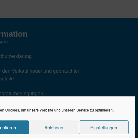
rmation
sum
chutzerklärung
 den Verkauf neuer und gebrauchter
gteile
paraturbedingungen
en Cookies, um unsere Website und unseren Service zu optimieren.
eptieren
Ablehnen
Einstellungen