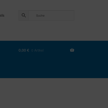
ils
0,00
€
0 Artikel