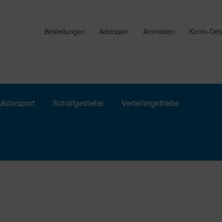
Bestellungen
Adressen
Anmelden
Konto-Deta
otorsport
Schaltgetriebe
Verteilergetriebe