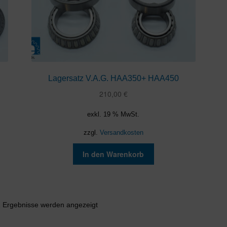
Lagersatz V.A.G. HAA350+ HAA450
210,00
€
exkl. 19 % MwSt.
zzgl.
Versandkosten
In den Warenkorb
Nach
2 Ergebnisse werden angezeigt
Aktualität