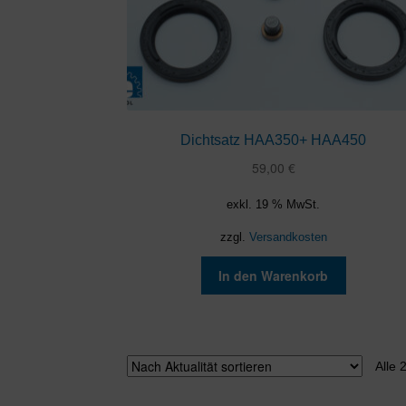
Dichtsatz HAA350+ HAA450
59,00
€
exkl. 19 % MwSt.
zzgl.
Versandkosten
In den Warenkorb
Alle 