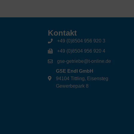
Kontakt
+49 (0)8504 956 920 3
+49 (0)8504 956 920 4
gse-getriebe@t-online.de
GSE Endl GmbH
94104 Tittling, Eisensteg
Gewerbepark 8