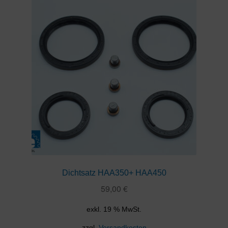
Dichtsatz HAA350+ HAA450
59,00
€
exkl. 19 % MwSt.
zzgl.
Versandkosten