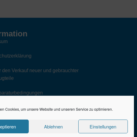
rmation
sum
chutzerklärung
 den Verkauf neuer und gebrauchter
gteile
paraturbedingungen
en Cookies, um unsere Website und unseren Service zu optimieren.
eptieren
Ablehnen
Einstellungen