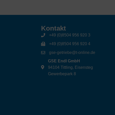
Kontakt
+49 (0)8504 956 920 3
+49 (0)8504 956 920 4
gse-getriebe@t-online.de
GSE Endl GmbH
94104 Tittling, Eisensteg
Gewerbepark 8