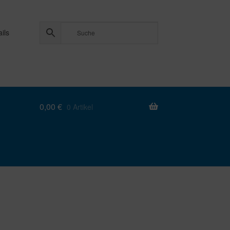
ils
0,00
€
0 Artikel