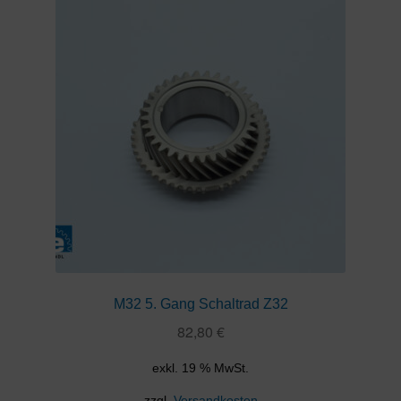
M32 5. Gang Schaltrad Z32
82,80
€
exkl. 19 % MwSt.
zzgl.
Versandkosten