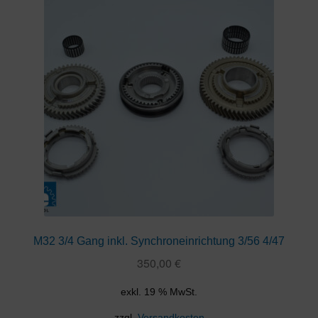
M32 3/4 Gang inkl. Synchroneinrichtung 3/56 4/47
350,00
€
exkl. 19 % MwSt.
zzgl.
Versandkosten