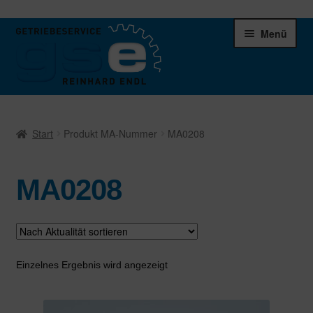
Zur
Zum
Menü
Navigation
Inhalt
springen
springen
Unter
Ersatzteile
öffnen
Start
Produkt MA-Nummer
MA0208
Differentiale
MA0208
Schaltgetriebe
Verteilergetriebe
Warenkorb
Einzelnes Ergebnis wird angezeigt