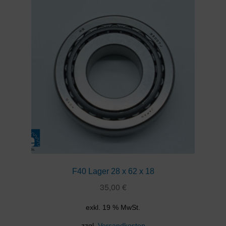
F40 Lager 28 x 62 x 18
35,00
€
exkl. 19 % MwSt.
zzgl.
Versandkosten