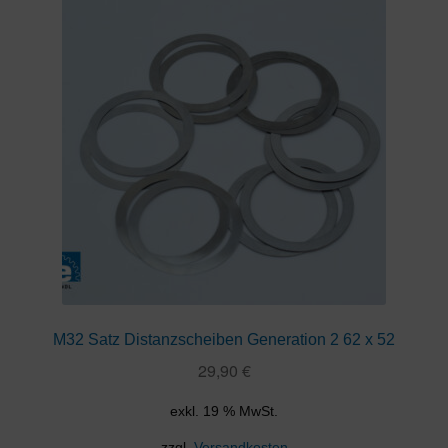
M32 Satz Distanzscheiben Generation 2 62 x 52
29,90
€
exkl. 19 % MwSt.
zzgl.
Versandkosten