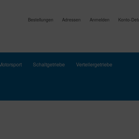
Bestellungen
Adressen
Anmelden
Konto-Deta
otorsport
Schaltgetriebe
Verteilergetriebe