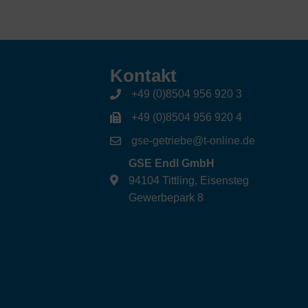
Kontakt
+49 (0)8504 956 920 3
+49 (0)8504 956 920 4
gse-getriebe@t-online.de
GSE Endl GmbH
94104 Tittling, Eisensteg
Gewerbepark 8