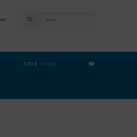
ils
0,00
€
0 Artikel