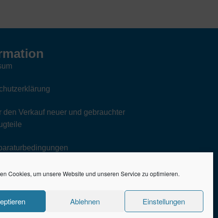
rmation
sum
chutzerklärung
 den Verkauf neuer und gebrauchter
gteile
paraturbedingungen
en Cookies, um unsere Website und unseren Service zu optimieren.
eptieren
Ablehnen
Einstellungen