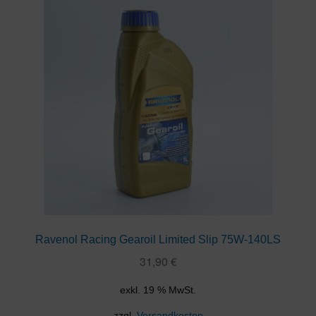
Ravenol Racing Gearoil Limited Slip 75W-140LS
31,90
€
exkl. 19 % MwSt.
zzgl.
Versandkosten