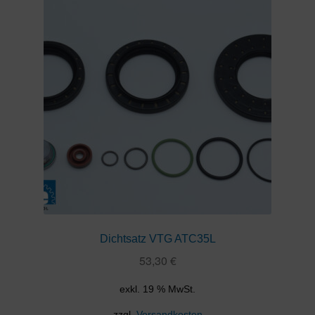
Dichtsatz VTG ATC35L
53,30
€
exkl. 19 % MwSt.
zzgl.
Versandkosten