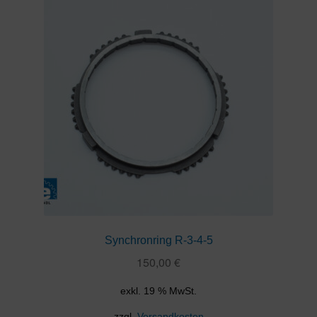
Synchronring R-3-4-5
150,00
€
exkl. 19 % MwSt.
zzgl.
Versandkosten