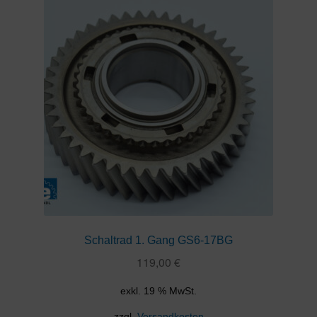
Schaltrad 1. Gang GS6-17BG
119,00
€
exkl. 19 % MwSt.
zzgl.
Versandkosten