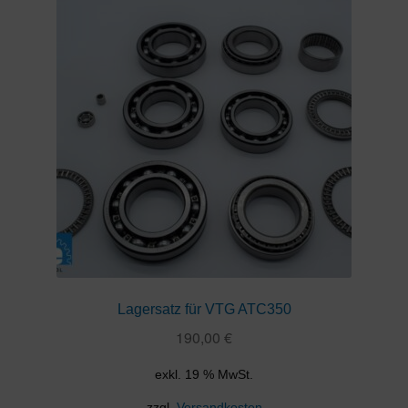
Lagersatz für VTG ATC350
190,00
€
exkl. 19 % MwSt.
zzgl.
Versandkosten