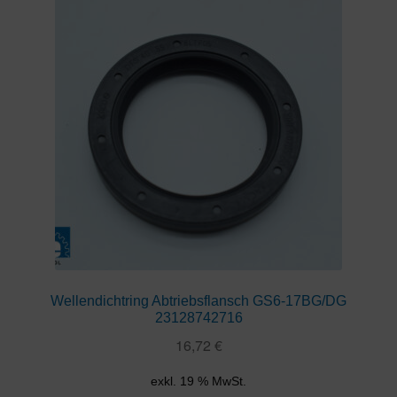
Wellendichtring Abtriebsflansch GS6-17BG/DG
23128742716
16,72
€
exkl. 19 % MwSt.