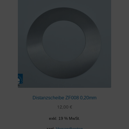
Distanzscheibe ZF008 0,20mm
12,00
€
exkl. 19 % MwSt.
zzgl.
Versandkosten