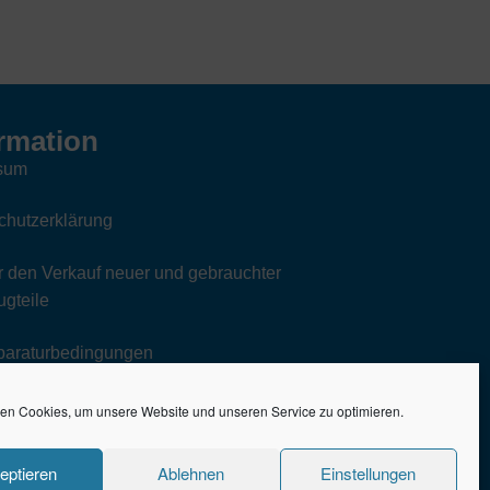
rmation
sum
chutzerklärung
 den Verkauf neuer und gebrauchter
gteile
paraturbedingungen
en Cookies, um unsere Website und unseren Service zu optimieren.
eptieren
Ablehnen
Einstellungen