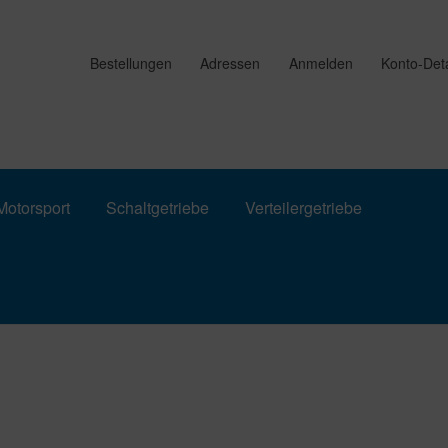
Bestellungen
Adressen
Anmelden
Konto-Deta
otorsport
Schaltgetriebe
Verteilergetriebe