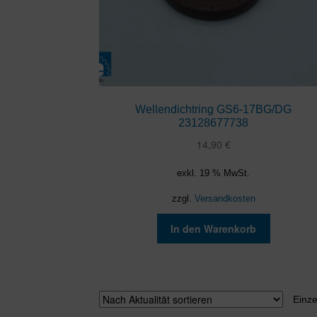
Wellendichtring GS6-17BG/DG
23128677738
14,90
€
exkl. 19 % MwSt.
zzgl.
Versandkosten
In den Warenkorb
Einze