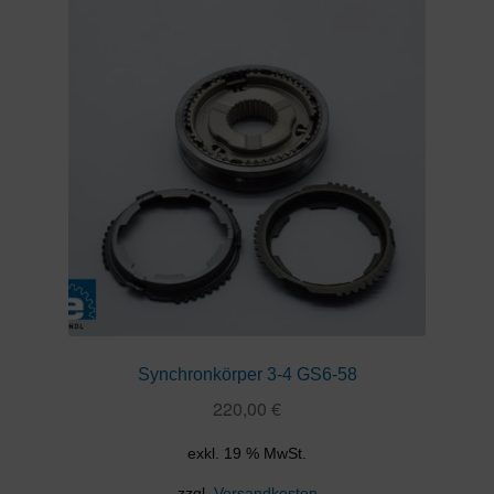
Synchronkörper 3-4 GS6-58
220,00
€
exkl. 19 % MwSt.
zzgl.
Versandkosten