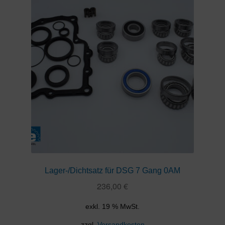
Lager-/Dichtsatz für DSG 7 Gang 0AM
236,00
€
exkl. 19 % MwSt.
zzgl.
Versandkosten