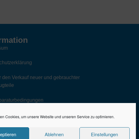
rmation
sum
chutzerklärung
 den Verkauf neuer und gebrauchter
gteile
paraturbedingungen
en Cookies, um unsere Website und unseren Service zu optimieren.
eptieren
Ablehnen
Einstellungen