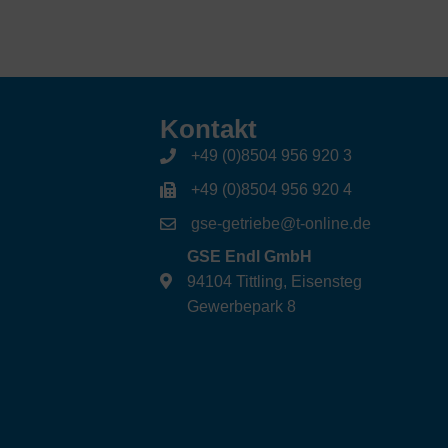
Kontakt
+49 (0)8504 956 920 3
+49 (0)8504 956 920 4
gse-getriebe@t-online.de
GSE Endl GmbH
94104 Tittling, Eisensteg
Gewerbepark 8