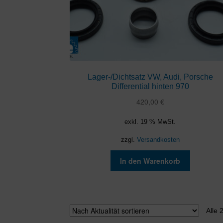
Lager-/Dichtsatz VW, Audi, Porsche
Differential hinten 970
420,00
€
exkl. 19 % MwSt.
zzgl.
Versandkosten
In den Warenkorb
Alle 