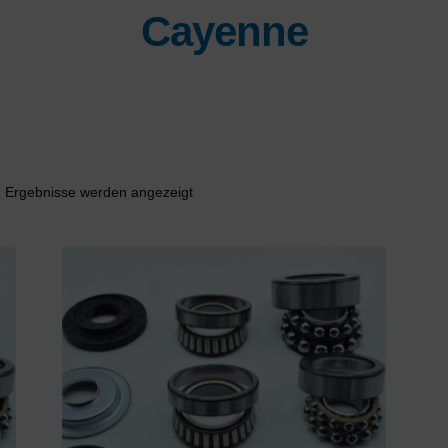
Cayenne
Nach
2 Ergebnisse werden angezeigt
Aktualität
sortiert