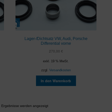
Lager-/Dichtsatz VW, Audi, Porsche
Differential vorne
270,00
€
exkl. 19 % MwSt.
zzgl.
Versandkosten
In den Warenkorb
Nach
2 Ergebnisse werden angezeigt
Aktualität