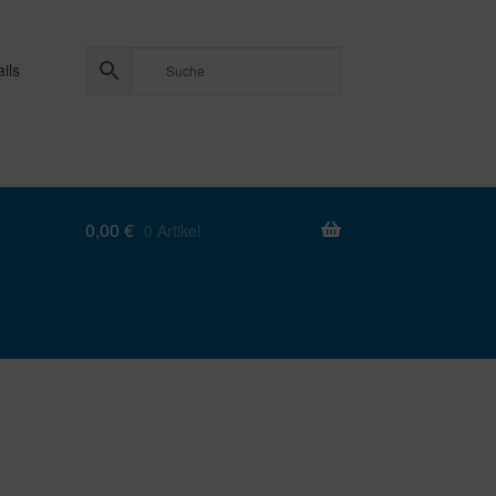
ils
0,00
€
0 Artikel