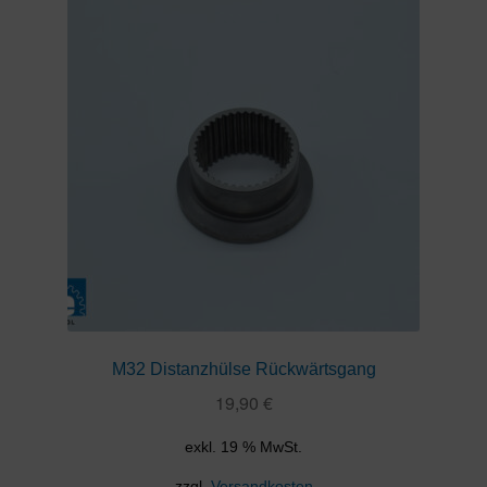
M32 Distanzhülse Rückwärtsgang
19,90
€
exkl. 19 % MwSt.
zzgl.
Versandkosten