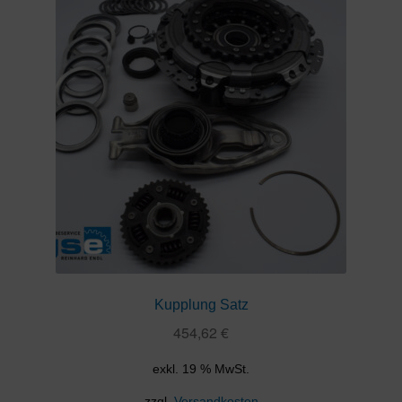
Kupplung Satz
454,62
€
exkl. 19 % MwSt.
zzgl.
Versandkosten