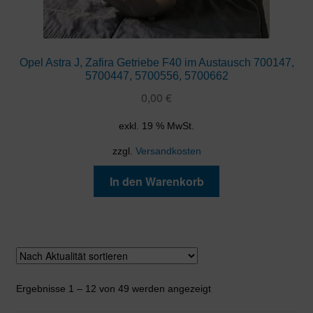
Opel Astra J, Zafira Getriebe F40 im Austausch 700147,
5700447, 5700556, 5700662
0,00
€
exkl. 19 % MwSt.
zzgl.
Versandkosten
In den Warenkorb
Nach
Ergebnisse 1 – 12 von 49 werden angezeigt
Aktualität