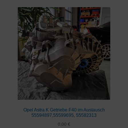
Opel Astra K Getriebe F40 im Austausch
55594897,55599695, 55582313
0,00
€