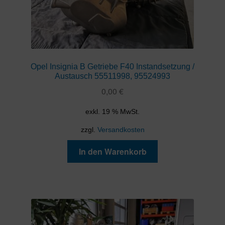
Opel Insignia B Getriebe F40 Instandsetzung /
Austausch 55511998, 95524993
0,00
€
exkl. 19 % MwSt.
zzgl.
Versandkosten
In den Warenkorb