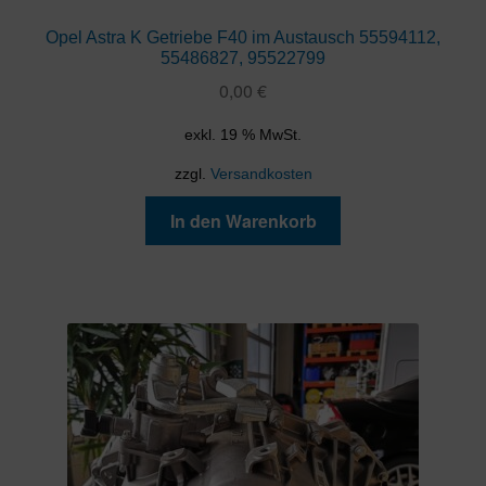
Opel Astra K Getriebe F40 im Austausch 55594112,
55486827, 95522799
0,00
€
exkl. 19 % MwSt.
zzgl.
Versandkosten
In den Warenkorb