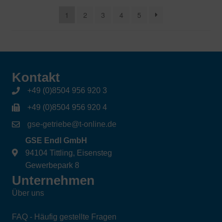
sortiert
1
2
3
4
5
Kontakt
+49 (0)8504 956 920 3
+49 (0)8504 956 920 4
gse-getriebe@t-online.de
GSE Endl GmbH
94104 Tittling, Eisensteg
Gewerbepark 8
Unternehmen
Über uns
FAQ - Häufig gestellte Fragen