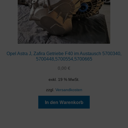
Opel Astra J, Zafira Getriebe F40 im Austausch 5700340,
5700448,5700554,5700665
0,00
€
exkl. 19 % MwSt.
zzgl.
Versandkosten
In den Warenkorb