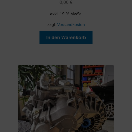
0,00
€
exkl. 19 % MwSt.
zzgl.
Versandkosten
In den Warenkorb