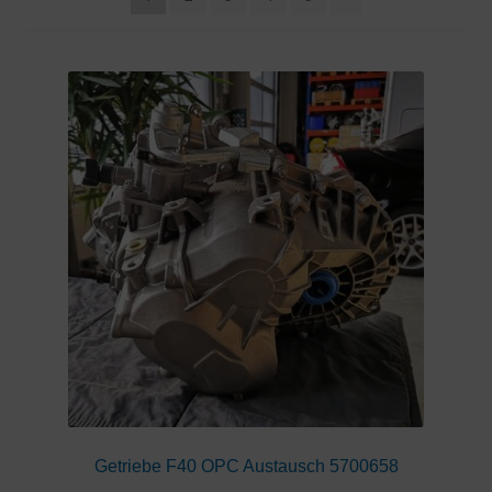
Getriebe F40 OPC Austausch 5700658