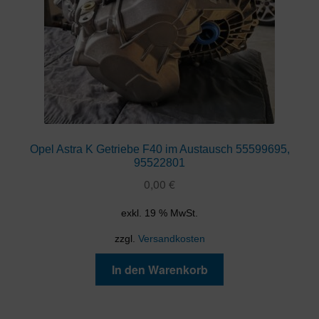
Opel Astra K Getriebe F40 im Austausch 55599695,
95522801
0,00
€
exkl. 19 % MwSt.
zzgl.
Versandkosten
In den Warenkorb