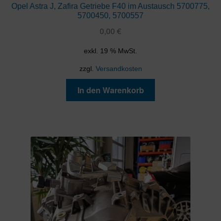
Opel Astra J, Zafira Getriebe F40 im Austausch 5700775,
5700450, 5700557
0,00
€
exkl. 19 % MwSt.
zzgl.
Versandkosten
In den Warenkorb