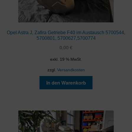
Opel Astra J, Zafira Getriebe F40 im Austausch 5700544,
5700801, 5700627,5700774
0,00
€
exkl. 19 % MwSt.
zzgl.
Versandkosten
In den Warenkorb