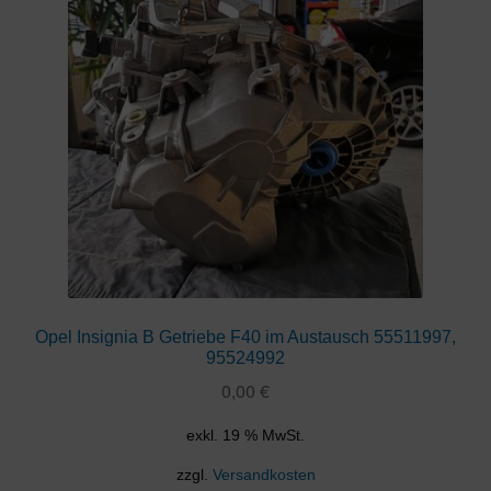
Opel Insignia B Getriebe F40 im Austausch 55511997,
95524992
0,00
€
exkl. 19 % MwSt.
zzgl.
Versandkosten