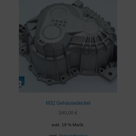
M32 Gehäusedeckel
240,00
€
exkl. 19 % MwSt.
zzgl.
Versandkosten