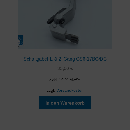
Schaltgabel 1. & 2. Gang GS6-17BG/DG
35,00
€
exkl. 19 % MwSt.
zzgl.
Versandkosten
In den Warenkorb