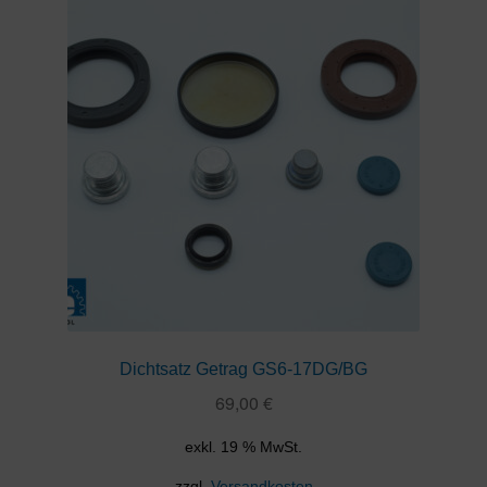
Dichtsatz Getrag GS6-17DG/BG
69,00
€
exkl. 19 % MwSt.
zzgl.
Versandkosten