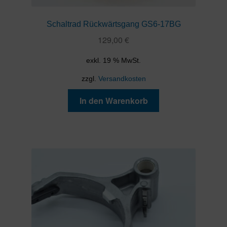
Schaltrad Rückwärtsgang GS6-17BG
129,00
€
exkl. 19 % MwSt.
zzgl.
Versandkosten
In den Warenkorb