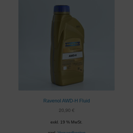
Ravenol AWD-H Fluid
20,90
€
exkl. 19 % MwSt.
zzgl.
Versandkosten