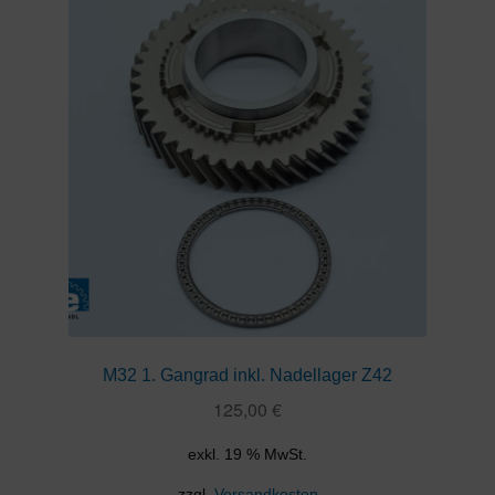
M32 1. Gangrad inkl. Nadellager Z42
125,00
€
exkl. 19 % MwSt.
zzgl.
Versandkosten