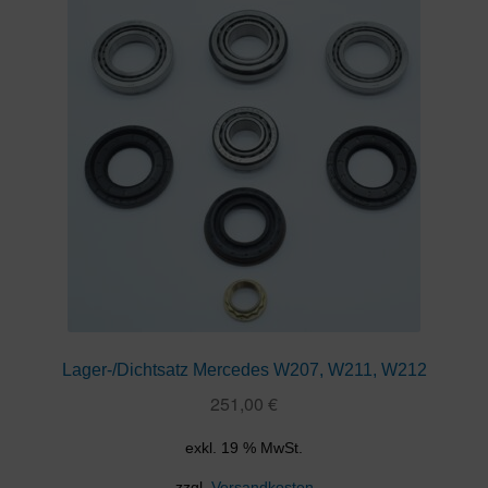
Lager-/Dichtsatz Mercedes W207, W211, W212
251,00
€
exkl. 19 % MwSt.
zzgl.
Versandkosten