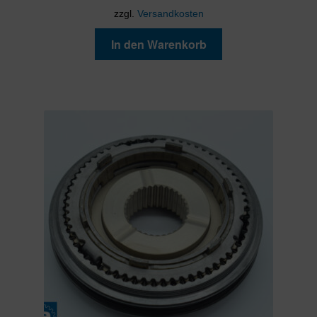
zzgl.
Versandkosten
In den Warenkorb