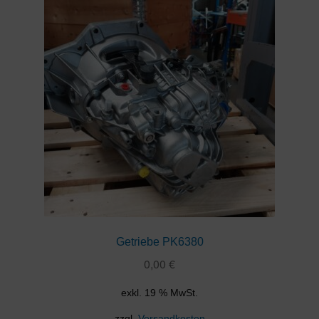
Getriebe PK6380
0,00
€
exkl. 19 % MwSt.
zzgl.
Versandkosten