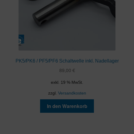
PK5/PK6 / PF5/PF6 Schaltwelle inkl. Nadellager
89,00
€
exkl. 19 % MwSt.
zzgl.
Versandkosten
In den Warenkorb