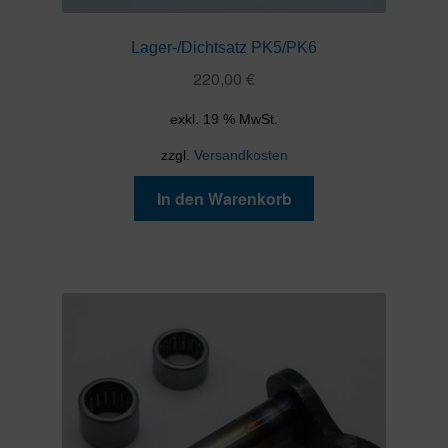
Lager-/Dichtsatz PK5/PK6
220,00
€
exkl. 19 % MwSt.
zzgl.
Versandkosten
In den Warenkorb