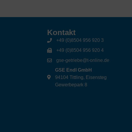
Kontakt
+49 (0)8504 956 920 3
+49 (0)8504 956 920 4
gse-getriebe@t-online.de
GSE Endl GmbH
94104 Tittling, Eisensteg
Gewerbepark 8