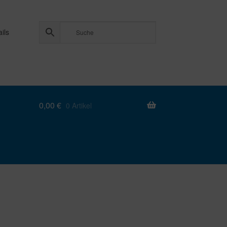
ils
0,00
€
0 Artikel