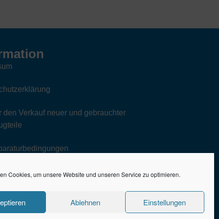
rmation
sum
chutzerklärung
 den Verkauf neuer und gebrauchter
gteile
paraturbedingungen
en Cookies, um unsere Website und unseren Service zu optimieren.
eptieren
Ablehnen
Einstellungen