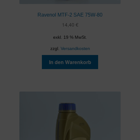
Ravenol MTF-2 SAE 75W-80
14,40
€
exkl. 19 % MwSt.
zzgl.
Versandkosten
In den Warenkorb