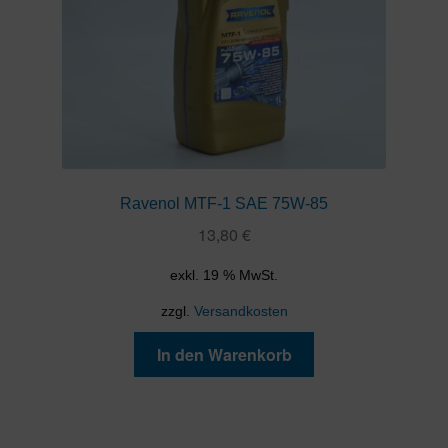
Ravenol MTF-1 SAE 75W-85
13,80
€
exkl. 19 % MwSt.
zzgl.
Versandkosten
In den Warenkorb