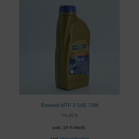
Ravenol MTF-3 SAE 75W
14,40
€
exkl. 19 % MwSt.
zzgl.
Versandkosten