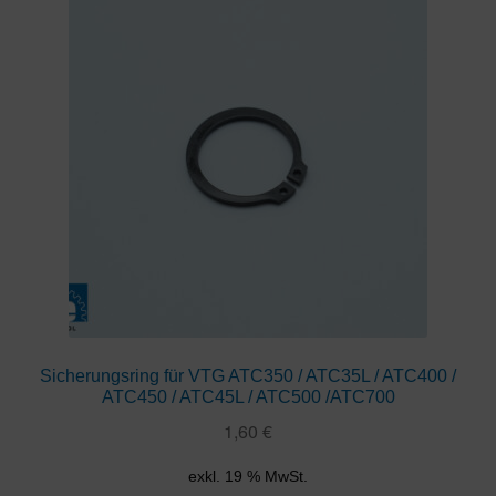
Sicherungsring für VTG ATC350 / ATC35L / ATC400 /
ATC450 / ATC45L / ATC500 /ATC700
1,60
€
exkl. 19 % MwSt.