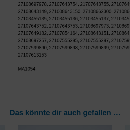
27108697978, 27107643754, 21707643755, 2710764
27108643149, 271008643150, 27108662300, 271086
27103455135, 27103455136, 27103455137, 2710345
27107643752, 27107643753, 27108697973, 2710869
27107649182, 27107854164, 27108643151, 2710864
27108697257, 27107555295, 27107555297, 2710759
27107599890, 27107599898, 27107599899, 2710759
27107613153
MA1054
Das könnte dir auch gefallen …