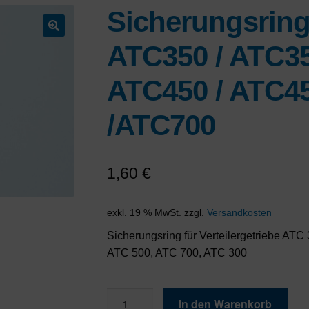
Sicherungsring
🔍
ATC350 / ATC35
ATC450 / ATC45
/ATC700
1,60
€
exkl. 19 % MwSt.
zzgl.
Versandkosten
Sicherungsring für Verteilergetriebe AT
ATC 500, ATC 700, ATC 300
Sicherungsring
In den Warenkorb