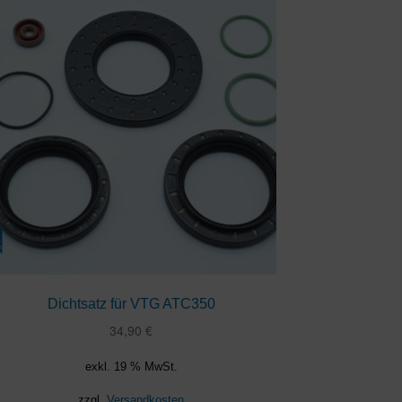
Dichtsatz für VTG ATC350
34,90
€
exkl. 19 % MwSt.
zzgl.
Versandkosten