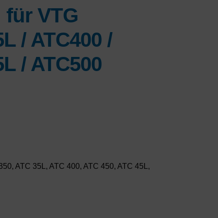
 für VTG
L / ATC400 /
L / ATC500
C 350, ATC 35L, ATC 400, ATC 450, ATC 45L,