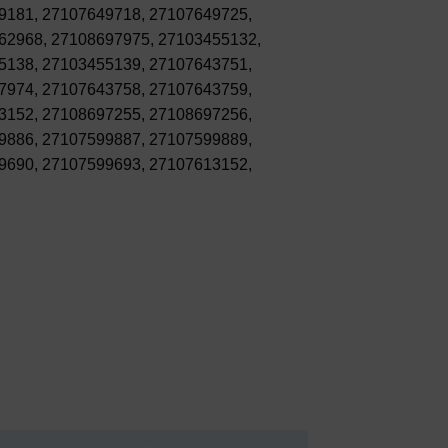
9181, 27107649718, 27107649725,
62968, 27108697975, 27103455132,
5138, 27103455139, 27107643751,
7974, 27107643758, 27107643759,
3152, 27108697255, 27108697256,
9886, 27107599887, 27107599889,
9690, 27107599693, 27107613152,