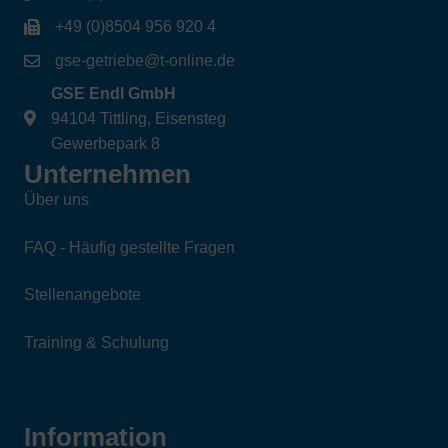
+49 (0)8504 956 920 4
gse-getriebe@t-online.de
GSE Endl GmbH
94104 Tittling, Eisensteg
Gewerbepark 8
Unternehmen
Über uns
FAQ - Häufig gestellte Fragen
Stellenangebote
Training & Schulung
Information