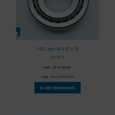
F40 Lager 28 x 62 x 18
35,00
€
exkl. 19 % MwSt.
zzgl.
Versandkosten
In den Warenkorb