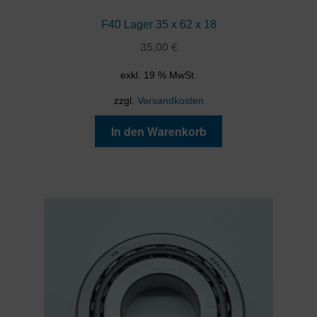
F40 Lager 35 x 62 x 18
35,00
€
exkl. 19 % MwSt.
zzgl.
Versandkosten
In den Warenkorb