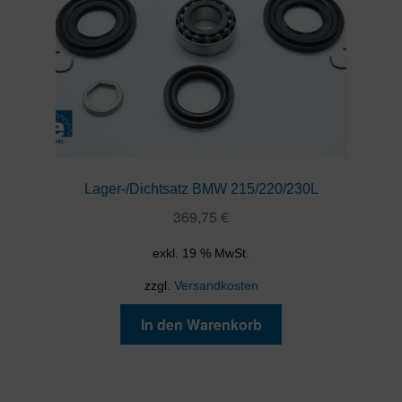
Lager-/Dichtsatz BMW 215/220/230L
369,75
€
exkl. 19 % MwSt.
zzgl.
Versandkosten
In den Warenkorb