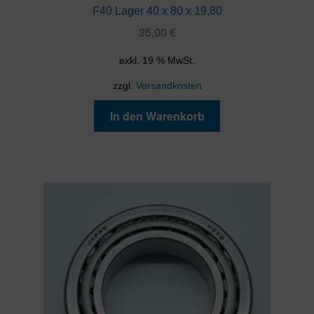
F40 Lager 40 x 80 x 19,80
35,00
€
exkl. 19 % MwSt.
zzgl.
Versandkosten
In den Warenkorb