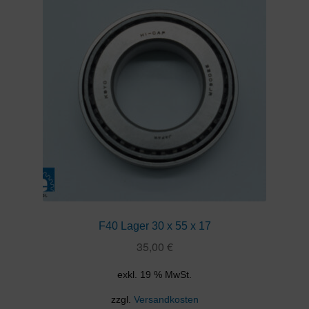
F40 Lager 30 x 55 x 17
35,00
€
exkl. 19 % MwSt.
zzgl.
Versandkosten