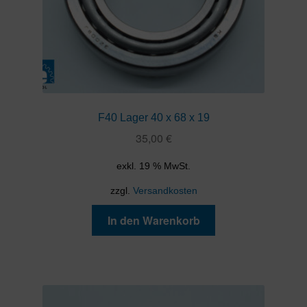
F40 Lager 40 x 68 x 19
35,00
€
exkl. 19 % MwSt.
zzgl.
Versandkosten
In den Warenkorb