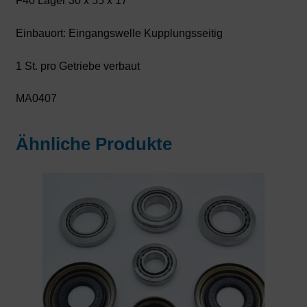
F40 Lager 30 x 55 x 17
Einbauort: Eingangswelle Kupplungsseitig
1 St. pro Getriebe verbaut
MA0407
Ähnliche Produkte