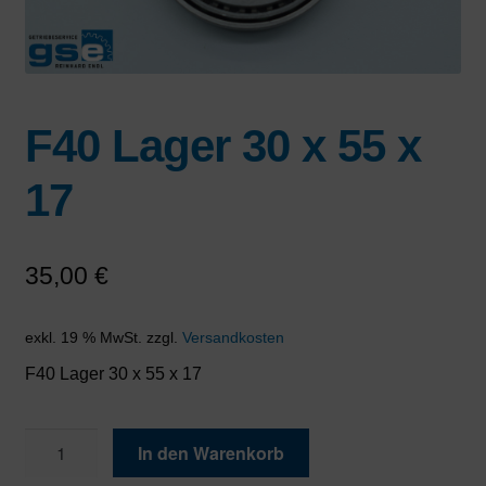
F40 Lager 30 x 55 x
17
35,00
€
exkl. 19 % MwSt.
zzgl.
Versandkosten
F40 Lager 30 x 55 x 17
F40
In den Warenkorb
Lager