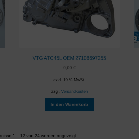
VTG ATC45L OEM 27108697255
0,00
€
exkl. 19 % MwSt.
zzgl.
Versandkosten
In den Warenkorb
Nach
bnisse 1 – 12 von 24 werden angezeigt