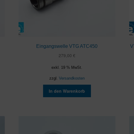
Eingangswelle VTG ATC450
V
279,00
€
exkl. 19 % MwSt.
zzgl.
Versandkosten
In den Warenkorb