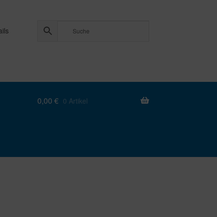
ils
0,00
€
0 Artikel