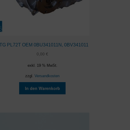
TG PL72T OEM 0BU341011N, 0BV341011
0,00
€
exkl. 19 % MwSt.
zzgl.
Versandkosten
In den Warenkorb