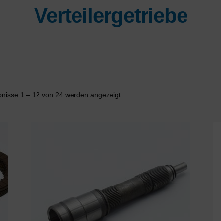
Verteilergetriebe
Nach
bnisse 1 – 12 von 24 werden angezeigt
Aktualität
sortiert