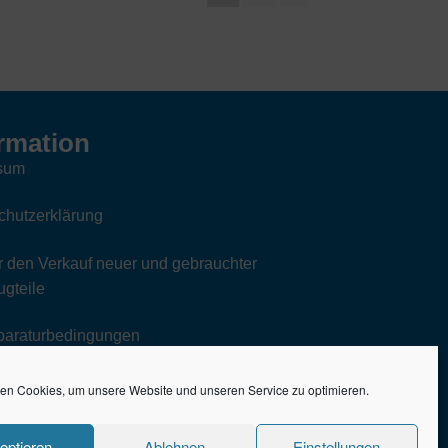
rmation
sum
chutzerklärung
 den Verkauf neuer und gebrauchter
gteile
paraturbedingungen
en Cookies, um unsere Website und unseren Service zu optimieren.
eptieren
Ablehnen
Einstellungen