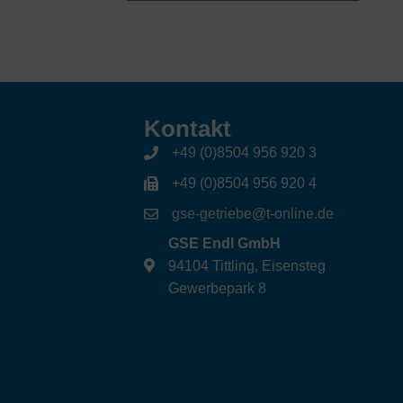
Kontakt
+49 (0)8504 956 920 3
+49 (0)8504 956 920 4
gse-getriebe@t-online.de
GSE Endl GmbH
94104 Tittling, Eisensteg
Gewerbepark 8