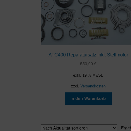
ATC400 Reparatursatz inkl. Stellmotor
550,00
€
exkl. 19 % MwSt.
zzgl.
Versandkosten
In den Warenkorb
Erge