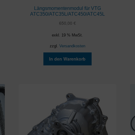
Längsmomentenmodul für VTG
ATC350/ATC35L/ATC450/ATC45L
650,00
€
exkl. 19 % MwSt.
zzgl.
Versandkosten
In den Warenkorb