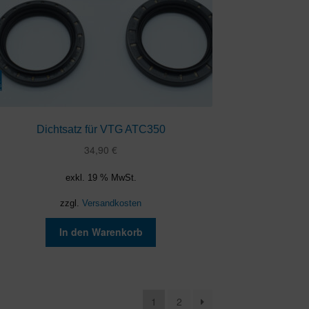
Dichtsatz für VTG ATC350
34,90
€
exkl. 19 % MwSt.
zzgl.
Versandkosten
In den Warenkorb
1
2