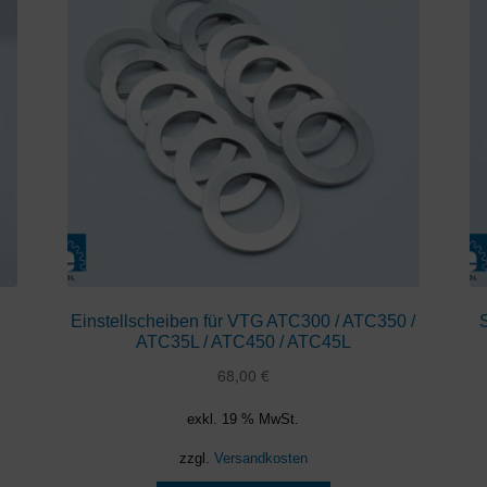
Einstellscheiben für VTG ATC300 / ATC350 /
ATC35L / ATC450 / ATC45L
68,00
€
exkl. 19 % MwSt.
zzgl.
Versandkosten