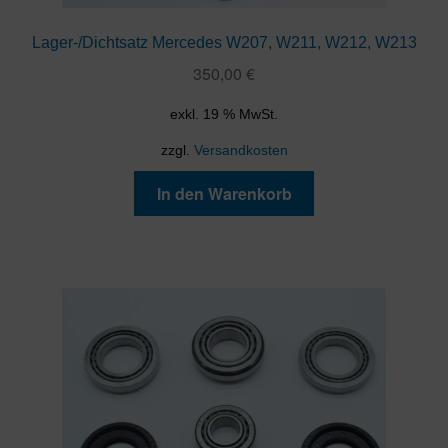
Lager-/Dichtsatz Mercedes W207, W211, W212, W213
350,00
€
exkl. 19 % MwSt.
zzgl.
Versandkosten
In den Warenkorb