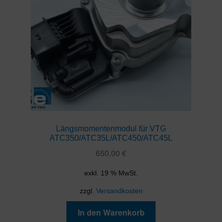
Längsmomentenmodul für VTG
ATC350/ATC35L/ATC450/ATC45L
650,00
€
exkl. 19 % MwSt.
zzgl.
Versandkosten
In den Warenkorb