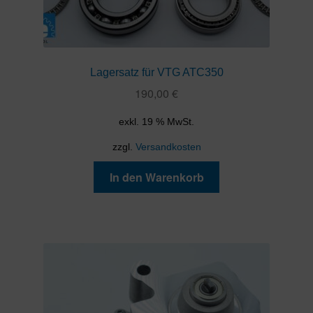
Lagersatz für VTG ATC350
190,00
€
exkl. 19 % MwSt.
zzgl.
Versandkosten
In den Warenkorb