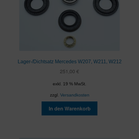
Lager-/Dichtsatz Mercedes W207, W211, W212
251,00
€
exkl. 19 % MwSt.
zzgl.
Versandkosten
In den Warenkorb