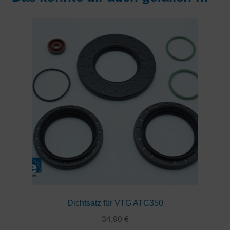
Dichtsatz für VTG ATC350
34,90
€