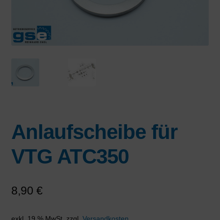
Anlaufscheibe für
VTG ATC350
8,90
€
exkl. 19 % MwSt.
zzgl.
Versandkosten