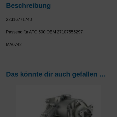
Beschreibung
22316771743
Passend für ATC 500 OEM 27107555297
MA0742
Das könnte dir auch gefallen …