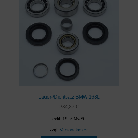
Lager-/Dichtsatz BMW 168L
284,87
€
exkl. 19 % MwSt.
zzgl.
Versandkosten