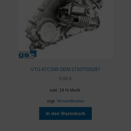
VTG ATC500 OEM 27107555297
0,00
€
exkl. 19 % MwSt.
zzgl.
Versandkosten
In den Warenkorb