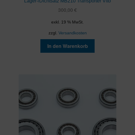
Lager-/Dichtsatz MB210 Transporter Vito
300,00
€
exkl. 19 % MwSt.
zzgl.
Versandkosten
In den Warenkorb