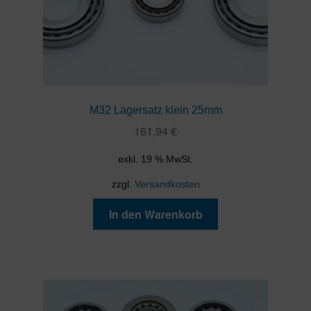
M32 Lagersatz klein 25mm
161,94
€
exkl. 19 % MwSt.
zzgl.
Versandkosten
In den Warenkorb