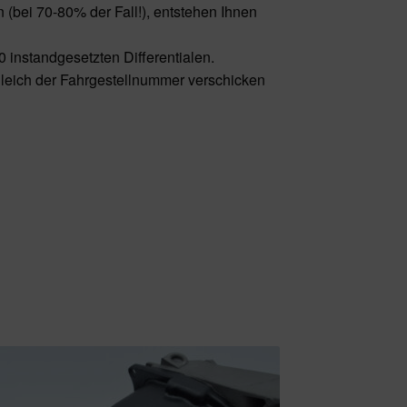
in (bei 70-80% der Fall!), entstehen Ihnen
0 instandgesetzten Differentialen.
bgleich der Fahrgestellnummer verschicken