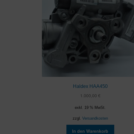
Haldex HAA450
1.000,00
€
exkl. 19 % MwSt.
zzgl.
Versandkosten
In den Warenkorb