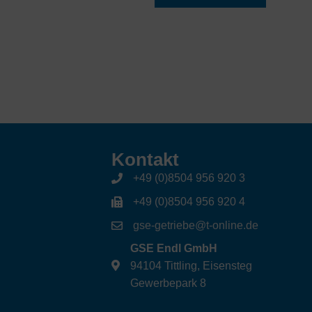
Kontakt
+49 (0)8504 956 920 3
+49 (0)8504 956 920 4
gse-getriebe@t-online.de
GSE Endl GmbH
94104 Tittling, Eisensteg
Gewerbepark 8