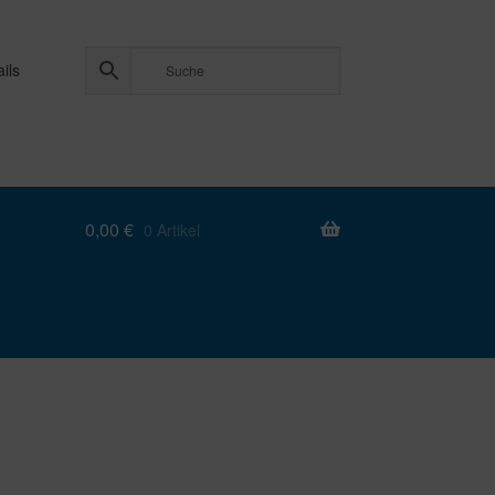
ils
0,00
€
0 Artikel