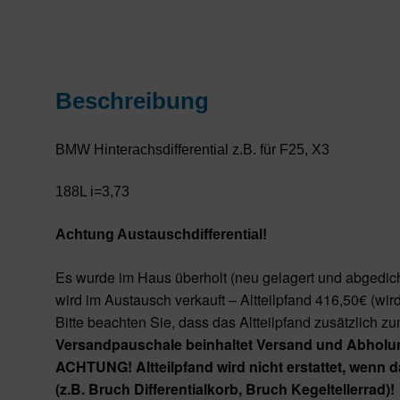
Beschreibung
BMW Hinterachsdifferential z.B. für F25, X3
188L i=3,73
Achtung Austauschdifferential!
Es wurde im Haus überholt (neu gelagert und abgedicht
wird im Austausch verkauft – Altteilpfand 416,50€ (wir
Bitte beachten Sie, dass das Altteilpfand zusätzlich zu
Versandpauschale beinhaltet Versand und Abholu
ACHTUNG! Altteilpfand wird nicht erstattet, wenn 
(z.B. Bruch Differentialkorb, Bruch Kegeltellerrad)!