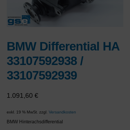
BMW Differential HA
33107592938 /
33107592939
1.091,60
€
exkl. 19 % MwSt.
zzgl.
Versandkosten
BMW Hinterachsdifferential