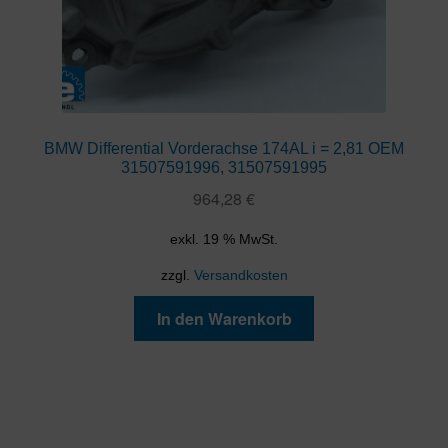
BMW Differential Vorderachse 174AL i = 2,81 OEM
31507591996, 31507591995
964,28
€
exkl. 19 % MwSt.
zzgl.
Versandkosten
In den Warenkorb