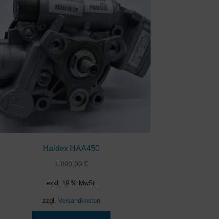
Haldex HAA450
1.000,00
€
exkl. 19 % MwSt.
zzgl.
Versandkosten