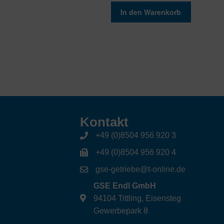
In den Warenkorb
Kontakt
+49 (0)8504 956 920 3
+49 (0)8504 956 920 4
gse-getriebe@t-online.de
GSE Endl GmbH
94104 Tittling, Eisensteg
Gewerbepark 8