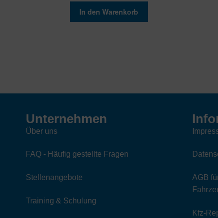
In den Warenkorb
Unternehmen
Info
Über uns
Impres
FAQ - Häufig gestellte Fragen
Datens
Stellenangebote
AGB für
Fahrzeu
Training & Schulung
Kfz-Re