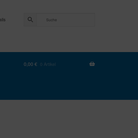
ils
0,00
€
0 Artikel