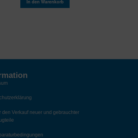
In den Warenkorb
rmation
sum
chutzerklärung
 den Verkauf neuer und gebrauchter
gteile
paraturbedingungen