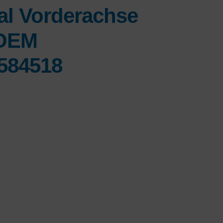
al Vorderachse
 OEM
584518