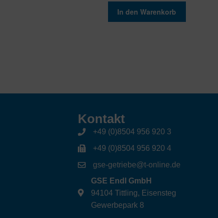
In den Warenkorb
Kontakt
+49 (0)8504 956 920 3
+49 (0)8504 956 920 4
gse-getriebe@t-online.de
GSE Endl GmbH
94104 Tittling, Eisensteg
Gewerbepark 8