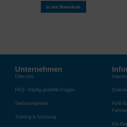
In den Warenkorb
Unternehmen
Info
Über uns
Impres
FAQ - Häufig gestellte Fragen
Datens
Stellenangebote
AGB für
Fahrzeu
Training & Schulung
Kfz-Re