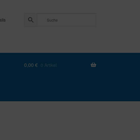
ils
0,00
€
0 Artikel