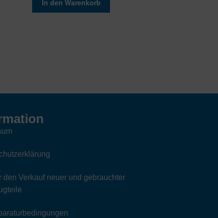
In den Warenkorb
rmation
sum
chutzerklärung
 den Verkauf neuer und gebrauchter
gteile
paraturbedingungen